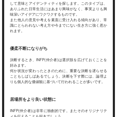
して意味とアイデンティティを探します。このタイプは、
ありふれた日常生活にはあまり興味がなく、事実よりも興
味深いアイデアにワクワクするものです。
また他人の意見や考えを素直に受け入れる傾向があり、常
識にとらわれない考え方や今までにない生き方に強く惹か
れます。
優柔不断になりがち
決断するとき、INFP(仲介者)は選択肢を広げておくことを
好みます。
何か状況が変わったときのために、重要な決断を遅らせる
こともしばしばあるでしょう。決断を下す際には、論理よ
りも個人的な価値観に基づいて行われることが多いです。
居場所をより良い状態に
INFP(仲介者)は非常に独創的です。またそのオリジナリテ
ィを伝えることも好きでしょう。