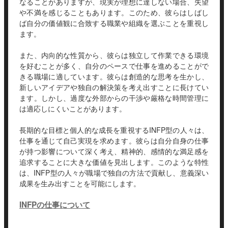
なることがありますが、現実が理想に達しない場合、失望
や不満を感じることもあります。このため、彼らはしばし
ば自分の価値観に合致する職業や組織を選ぶことを重視し
ます。
また、内向的な性質から、彼らは独立して作業できる環境
を好むことが多く、自分のペースで仕事を進めることがで
きる職場に適しています。彼らは創造的な思考を生かし、
新しいアイデアや独自の解決策を考え出すことに長けてい
ます。しかし、過度な外部からの干渉や厳格な時間管理に
は適応しにくいことがあります。
長期的な目標と個人的な成長を重視するINFP型の人々は、
仕事を通じて自己実現を求めます。彼らは自分自身の仕事
が持つ影響について深く考え、精神的、感情的な満足感を
追求することに大きな価値を見出します。このような特性
は、INFP型の人々が職場で独自の方法で貢献し、意義深い
成果を生み出すことを可能にします。
INFPの仕事について