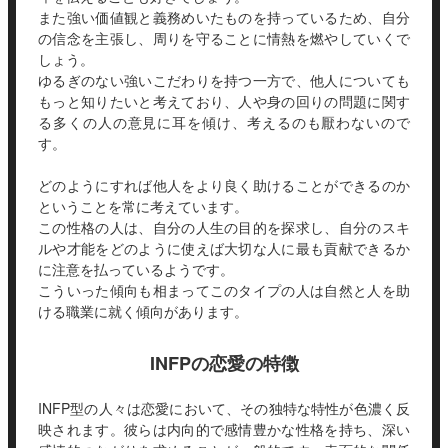
また強い価値観と義務めいたものを持っているため、自分
の信念を主張し、周りを守ることに情熱を燃やしていくで
しょう。
ゆるぎのない強いこだわりを持つ一方で、他人についても
もっと知りたいと考えており、人や身の回りの問題に関す
る多くの人の意見に耳を傾け、考えるのも厭わないので
す。
どのようにすれば他人をより良く助けることができるのか
ということを常に考えています。
この性格の人は、自分の人生の目的を探求し、自分のスキ
ルや才能をどのように使えば大切な人に最も貢献できるか
に注意を払っているようです。
こういった傾向も相まってこのタイプの人は自然と人を助
ける職業に就く傾向があります。
INFPの恋愛の特徴
INFP型の人々は恋愛において、その独特な特性が色濃く反
映されます。彼らは内向的で感情豊かな性格を持ち、深い