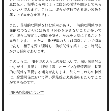
直に伝え、相手にも同じように自分の感情を開示してもら
いたいと望みます。これは、彼らが信頼できる深い関係を
築く上で重要な要素です。
また、長期的な関係を好む傾向があり、一時的な関係や表
面的なつながりにはあまり関心を示さないことが多いで
す。彼らは安定した関係を築き、それを大切にすることを
重視します。このため、INFP型の人々は恋愛において慎重
であり、相手を深く理解し、信頼関係を築くことに時間を
かける傾向があります。
このように、INFP型の人々は恋愛において、深い感情的な
つながり、共感力、理想主義、オープンな感情表現、長期
的な関係を重視する傾向があります。彼らのこれらの特性
は、恋愛関係において深い満足感と充実感をもたらすこと
ができるのです。
INFPの恋愛について