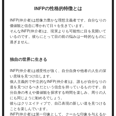
INFPの性格的特徴とは
INFP(仲介者)は想像力豊かな理想主義者です。自分なりの
価値観と信念に導かれて日々を生きています。
そんなINFP(仲介者)は、現実よりも可能性に目を見開いて
いるのです。彼らにとって目の前の悩みは一時的なものに
過ぎません。
独自の世界に生きる
INFP(仲介者)は感受性が強く、自分自身や他者の人生の深
い意味を見つけ出します。
個人主義的で中立的なINFP(仲介者)は、誰もが自分なりの
道を見つけるべきだという信念を持っているものです。自
分自身の考えや価値観を探求する時間を楽しみ、周りの人
にも同じように勧めるでしょう。
彼らはクリエイティブで、自己表現の新しい道を見つける
ことを楽しんでいます。
INFP(仲介者)は第一印象として、クールな印象を与えるか